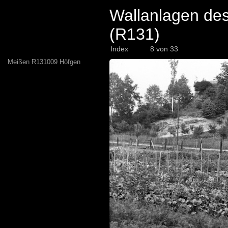
Wallanlagen de
(R131)
Index
8 von 33
Meißen R131009 Höfgen